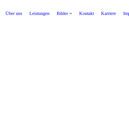
Über uns
Leistungen
Bilder
Kontakt
Karriere
Im